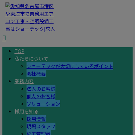
TOP
私たちについて
ショーテックが大切にしているポイント
会社概要
業務内容
法人のお客様
個人のお客様
ソリューション
採用を知る
採用情報
現場スタッフ
施工管理者