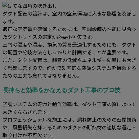
ダクト配管の設計は、室内の空気環境に大きな影響を及ぼし
ます。
適正な空気量を確保するためには、空調設備の性能に見合っ
たダクトサイズの選定が必要不可欠です。
室内の温度や湿度、換気の質を最適化するためにも、ダクト
の配置や分岐方法をしっかりと計画することが重要です。
また、ダクト配管は、騒音の低減やエネルギー効率にも大き
く影響しますので、静かで効率的な空調システムを構築する
ための工夫も忘れてはなりません。
長持ちと効率をかなえるダクト工事のプロ技
空調システムの寿命と動作効率は、ダクト工事の質によって
大きく左右されます。
プロフェッショナルな施工には、漏れ防止のための密閉技術
や、風量損失を抑えるためのダクトの断熱材の適切な選定・
取り付けが不可欠です。