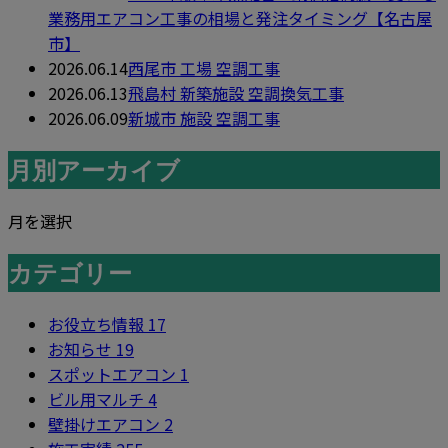
業務用エアコン工事の相場と発注タイミング【名古屋
市】
2026.06.14
西尾市 工場 空調工事
2026.06.13
飛島村 新築施設 空調換気工事
2026.06.09
新城市 施設 空調工事
月別アーカイブ
月を選択
カテゴリー
お役立ち情報
17
お知らせ
19
スポットエアコン
1
ビル用マルチ
4
壁掛けエアコン
2