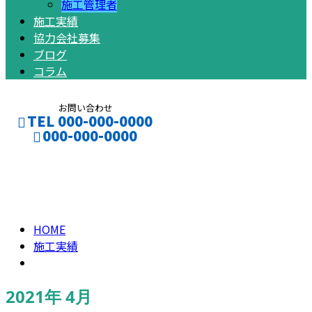
施工管理者
施工実績
協力会社募集
ブログ
コラム
お問い合わせ
TEL 000-000-0000
000-000-0000
2021年 4月
CONTACT
ENTRY
HOME
施工実績
2021年 4月