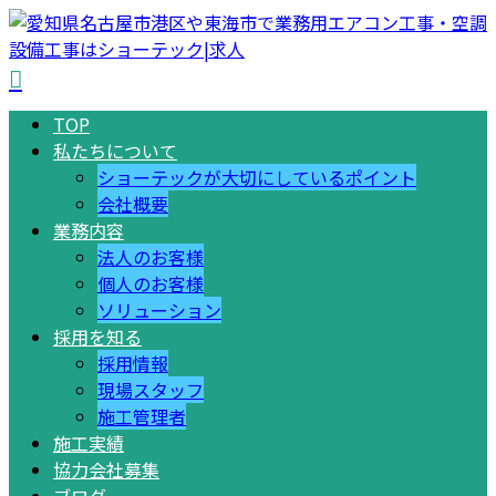
TOP
私たちについて
ショーテックが大切にしているポイント
会社概要
業務内容
法人のお客様
個人のお客様
ソリューション
採用を知る
採用情報
現場スタッフ
施工管理者
施工実績
協力会社募集