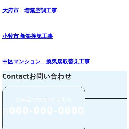
大府市 増築空調工事
小牧市 新築換気工事
中区マンション 換気扇取替え工事
Contact
お問い合わせ
お電話でのお問い合わせ
000-000-0000