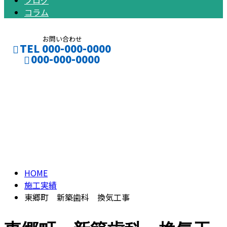
ブログ
コラム
お問い合わせ
TEL 000-000-0000
000-000-0000
ブログ
CONTACT
ENTRY
BLOG
HOME
施工実績
東郷町 新築歯科 換気工事