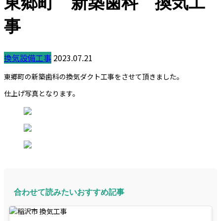
東郷町 新築歯科 換気工
事
換気設備工事
2023.07.21
東郷町の新築歯科の換気ダクト工事をさせて頂きました。
仕上げ写真となります。
合わせて読みたいおすすめ記事