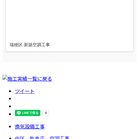
瑞穂区 新築空調工事
ツイート
換気設備工事
中区 飲食店 空調工事